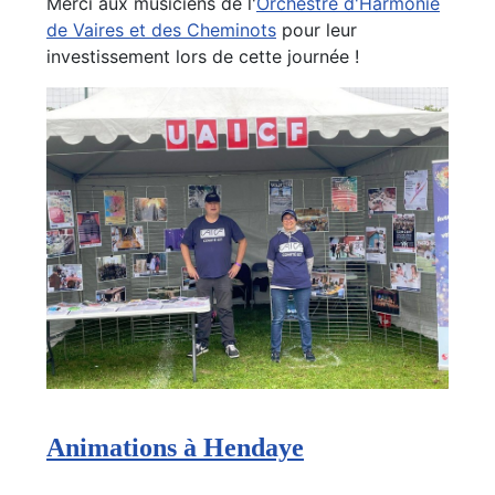
Merci aux musiciens de l'
Orchestre d'Harmonie
de Vaires et des Cheminots
pour leur
investissement lors de cette journée !
Animations à Hendaye