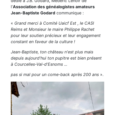
dédié à J.B. Godard, Médéric Lenoir de
l'
Association des généalogistes amateurs
Jean-Baptiste Godard
communique :
«
Grand merci à Comité Uaicf Est , le CASI
Reims et Monsieur le maire Philippe Rachet
pour leur soutien précieux et leur engagement
constant en faveur de la culture !
Jean-Baptiste, ton château n'est plus mais
depuis aujourd'hui ton pupitre est bien présent
à Courcelles-Val-d'Esnoms ...
pas si mal pour un come-back après 200 ans
».