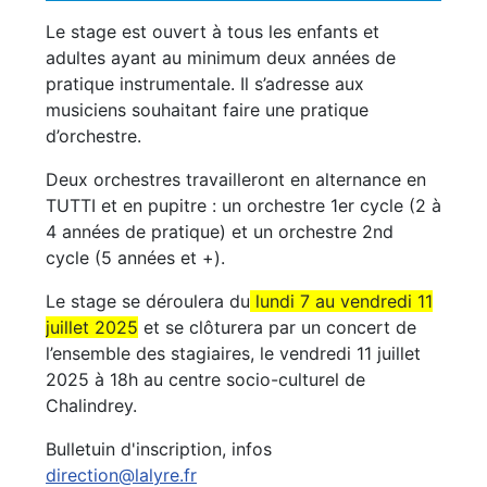
Le stage est ouvert à tous les enfants et
adultes ayant au minimum deux années de
pratique instrumentale. Il s’adresse aux
musiciens souhaitant faire une pratique
d’orchestre.
Deux orchestres travailleront en alternance en
TUTTI et en pupitre : un orchestre 1er cycle (2 à
4 années de pratique) et un orchestre 2nd
cycle (5 années et +).
Le stage se déroulera du
lundi 7 au vendredi 11
juillet 2025
et se clôturera par un concert de
l’ensemble des stagiaires, le vendredi 11 juillet
2025 à 18h au centre socio-culturel de
Chalindrey.
Bulletuin d'inscription, infos
direction@lalyre.fr