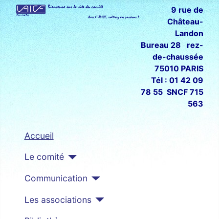
9 rue de
Château-
Landon
Bureau 28 rez-
de-chaussée
75010 PARIS
Tél : 01 42 09
78 55 SNCF 715
563
Accueil
Le comité
Communication
Les associations