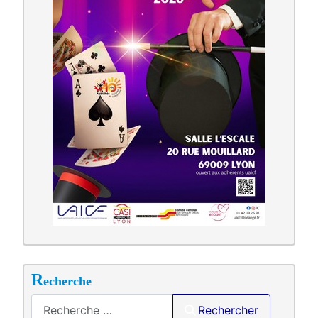
R
echerche
Saisir .
Rechercher