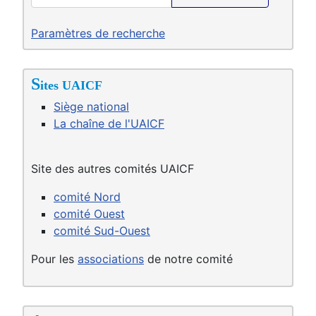
Paramètres de recherche
S
ites UAICF
Siège national
La chaîne de l'UAICF
Site des autres comités UAICF
comité Nord
comité Ouest
comité Sud-Ouest
Pour les
associations
de notre comité