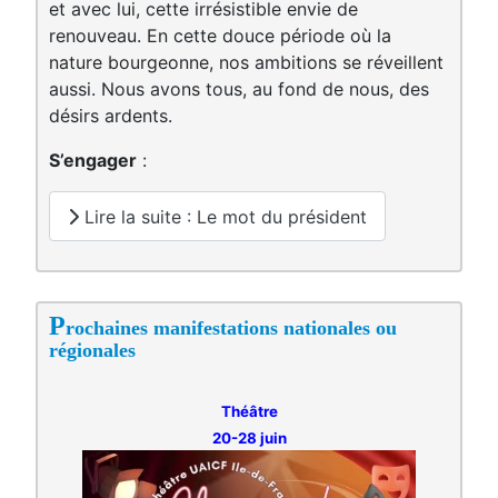
et avec lui, cette irrésistible envie de
renouveau. En cette douce période où la
nature bourgeonne, nos ambitions se réveillent
aussi. Nous avons tous, au fond de nous, des
désirs ardents.
S’engager
:
Lire la suite : Le mot du président
P
rochaines manifestations nationales ou
régionales
Théâtre
20-28 juin