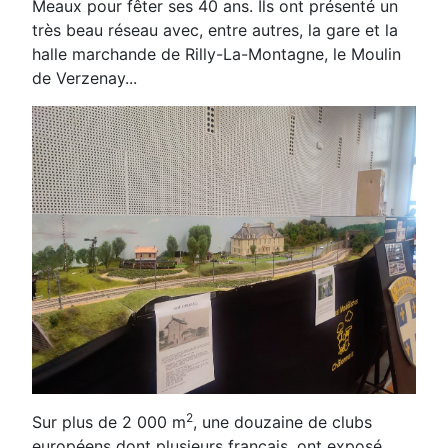
Meaux pour fêter ses 40 ans. Ils ont présenté un
très beau réseau avec, entre autres, la gare et la
halle marchande de Rilly-La-Montagne, le Moulin
de Verzenay...
2
Sur plus de 2 000 m
, une douzaine de clubs
européens dont plusieurs français, ont exposé