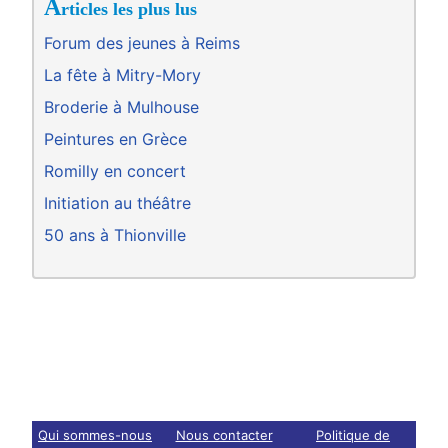
A
rticles les plus lus
Forum des jeunes à Reims
La fête à Mitry-Mory
Broderie à Mulhouse
Peintures en Grèce
Romilly en concert
Initiation au théâtre
50 ans à Thionville
Qui sommes-nous
Nous contacter
Politique de