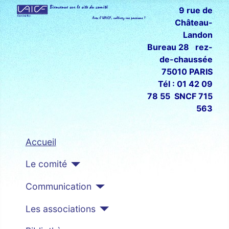
9 rue de
Château-
Landon
Bureau 28 rez-
de-chaussée
75010 PARIS
Tél : 01 42 09
78 55 SNCF 715
563
Accueil
Le comité
Communication
Les associations