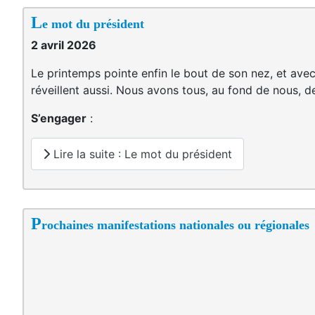
L
e mot du président
2 avril 2026
Le printemps pointe enfin le bout de son nez, et avec
réveillent aussi. Nous avons tous, au fond de nous, d
S’engager
:
Lire la suite : Le mot du président
P
rochaines manifestations nationales ou régionales