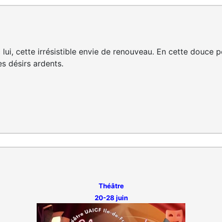
 lui, cette irrésistible envie de renouveau. En cette douce
es désirs ardents.
Théâtre
20-28 juin