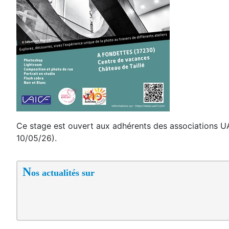
Ce stage est ouvert aux adhérents des associations UA
10/05/26).
N
os actualités sur