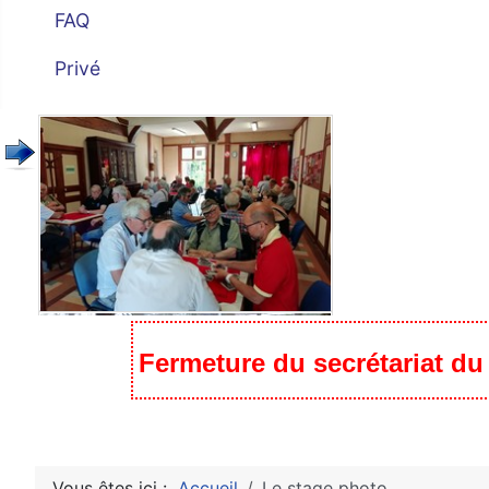
FAQ
Privé
Fermeture du secrétariat du c
Vous êtes ici :
Accueil
Le stage photo