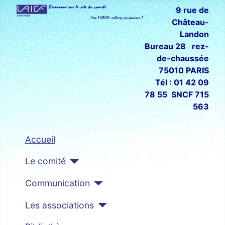
9 rue de
Château-
Landon
Bureau 28 rez-
de-chaussée
75010 PARIS
Tél : 01 42 09
78 55 SNCF 715
563
Accueil
Le comité
Communication
Les associations