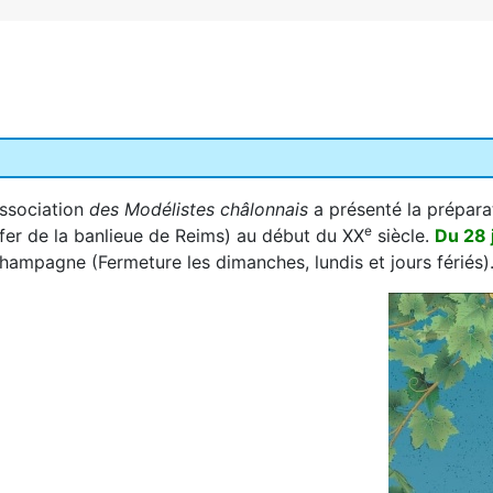
association
des Modélistes châlonnais
a présenté la prépara
e
e fer de la banlieue de Reims) au début du XX
siècle.
Du 28 
mpagne (Fermeture les dimanches, lundis et jours fériés)