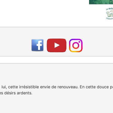
 lui, cette irrésistible envie de renouveau. En cette douce
es désirs ardents.