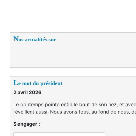
N
os actualités sur
L
e mot du président
2 avril 2026
Le printemps pointe enfin le bout de son nez, et avec
réveillent aussi. Nous avons tous, au fond de nous, d
S’engager
: