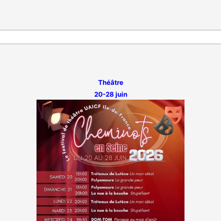
Théâtre
20-28 juin