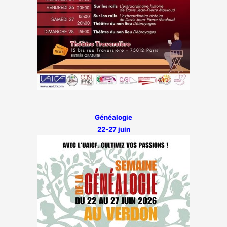
Généalogie
22-27 juin