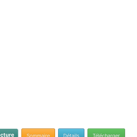
cture
Sommaire
Détails
Télécharger