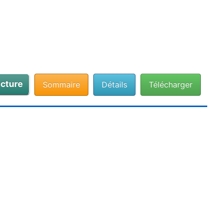
cture
Sommaire
Détails
Télécharger