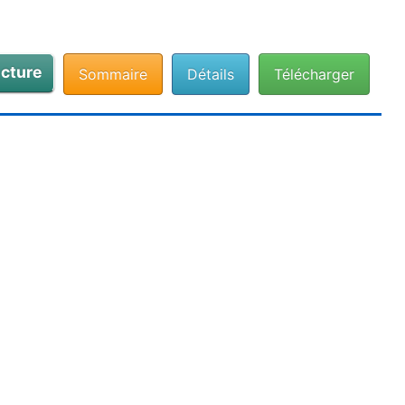
cture
Sommaire
Détails
Télécharger