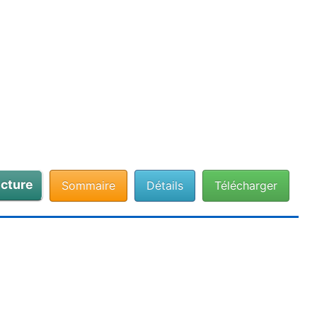
cture
Sommaire
Détails
Télécharger