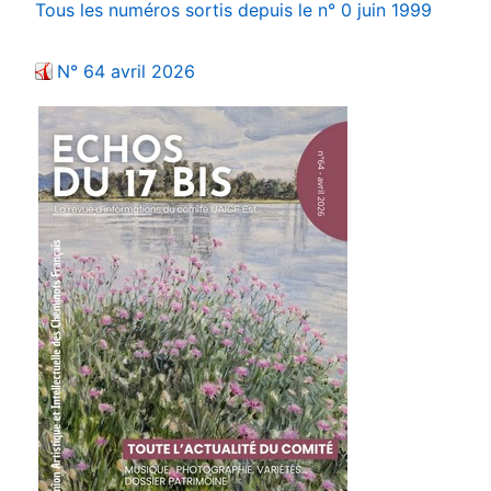
Tous les numéros sortis depuis le n° 0 juin 1999
N° 64 avril 2026