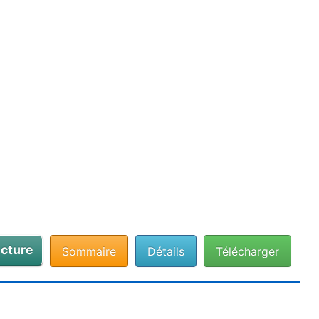
cture
Sommaire
Détails
Télécharger