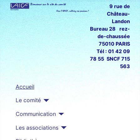
9 rue de
Château-
Landon
Bureau 28 rez-
de-chaussée
75010 PARIS
Tél : 01 42 09
78 55 SNCF 715
563
Accueil
Le comité
Communication
Les associations