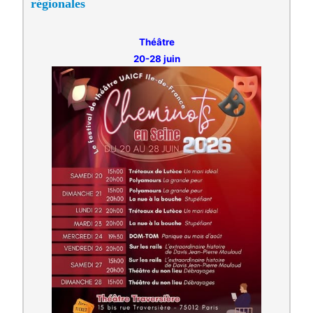
régionales
Théâtre
20-28 juin