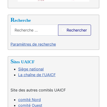
R
echerche
Saisir .
Rechercher
Paramètres de recherche
S
ites UAICF
Siège national
La chaîne de l'UAICF
Site des autres comités UAICF
comité Nord
comité Ouest