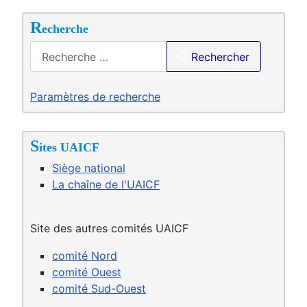
R
echerche
Saisir .
Rechercher
Paramètres de recherche
S
ites UAICF
Siège national
La chaîne de l'UAICF
Site des autres comités UAICF
comité Nord
comité Ouest
comité Sud-Ouest