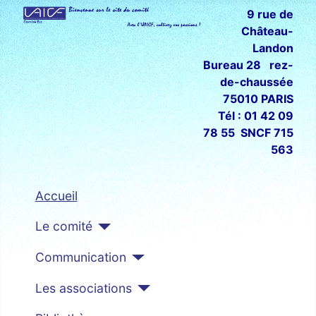
9 rue de
Château-
Landon
Bureau 28 rez-
de-chaussée
75010 PARIS
Tél : 01 42 09
78 55 SNCF 715
563
Accueil
Le comité
Communication
Les associations