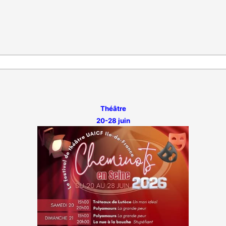
Théâtre
20-28 juin