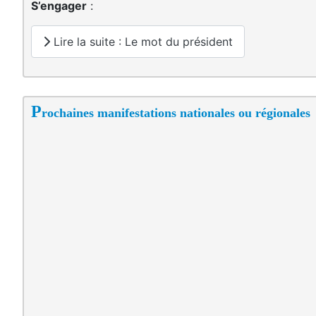
S’engager
:
Lire la suite : Le mot du président
P
rochaines manifestations nationales ou régionales