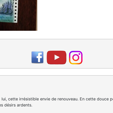
 lui, cette irrésistible envie de renouveau. En cette douce
es désirs ardents.