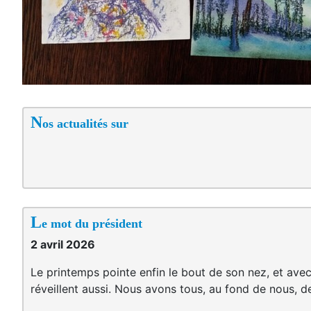
N
os actualités sur
L
e mot du président
2 avril 2026
Le printemps pointe enfin le bout de son nez, et avec
réveillent aussi. Nous avons tous, au fond de nous, d