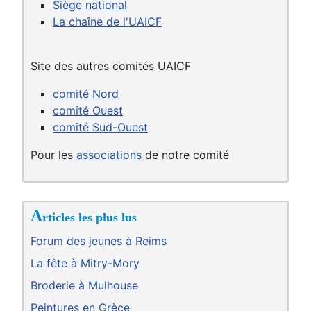
Siège national
La chaîne de l'UAICF
Site des autres comités UAICF
comité Nord
comité Ouest
comité Sud-Ouest
Pour les
associations
de notre comité
A
rticles les plus lus
Forum des jeunes à Reims
La fête à Mitry-Mory
Broderie à Mulhouse
Peintures en Grèce