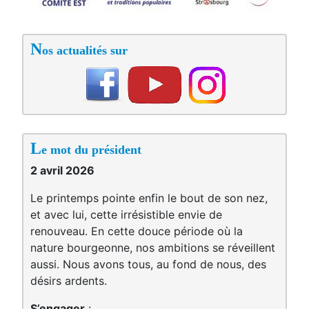
N
os actualités sur
L
e mot du président
2 avril 2026
Le printemps pointe enfin le bout de son nez,
et avec lui, cette irrésistible envie de
renouveau. En cette douce période où la
nature bourgeonne, nos ambitions se réveillent
aussi. Nous avons tous, au fond de nous, des
désirs ardents.
S’engager
: