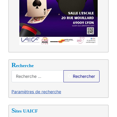
R
echerche
Saisir .
Rechercher
Paramètres de recherche
S
ites UAICF