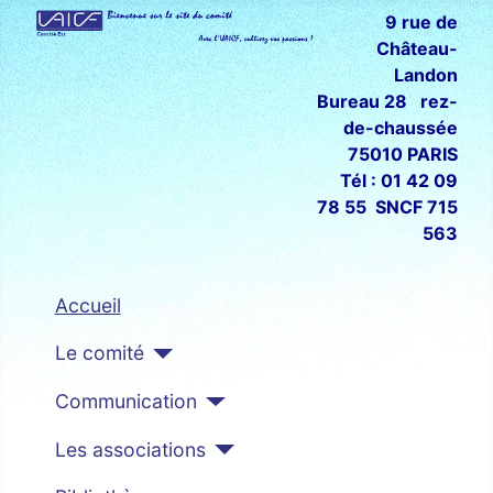
9 rue de
Château-
Landon
Bureau 28 rez-
de-chaussée
75010 PARIS
Tél : 01 42 09
78 55 SNCF 715
563
Accueil
Le comité
Communication
Les associations