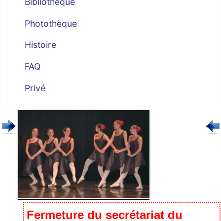
Bibliothèque
Photothèque
Histoire
FAQ
Privé
Fermeture du secrétariat du