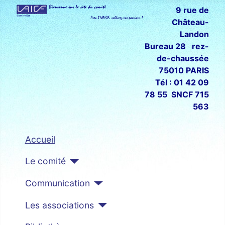
9 rue de
Château-
Landon
Bureau 28 rez-
de-chaussée
75010 PARIS
Tél : 01 42 09
78 55 SNCF 715
563
Accueil
Le comité
Communication
Les associations