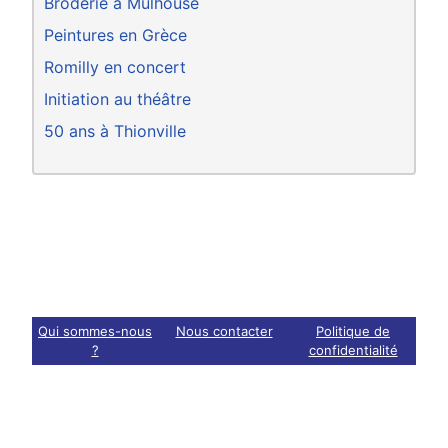
Broderie à Mulhouse
Peintures en Grèce
Romilly en concert
Initiation au théâtre
50 ans à Thionville
Qui sommes-nous
Nous contacter
Politique de
?
confidentialité