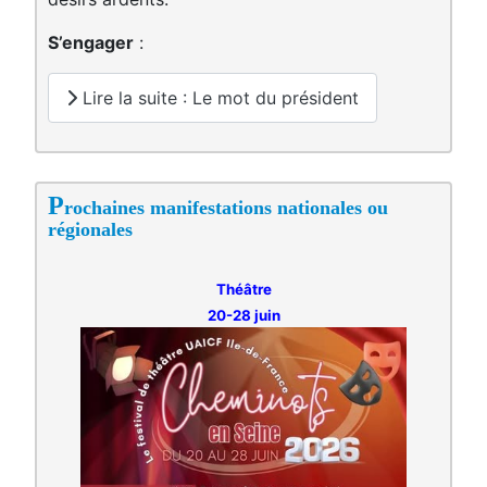
S’engager
:
Lire la suite : Le mot du président
P
rochaines manifestations nationales ou
régionales
Théâtre
20-28 juin