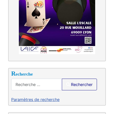
R
echerche
Saisir .
Rechercher
Paramètres de recherche