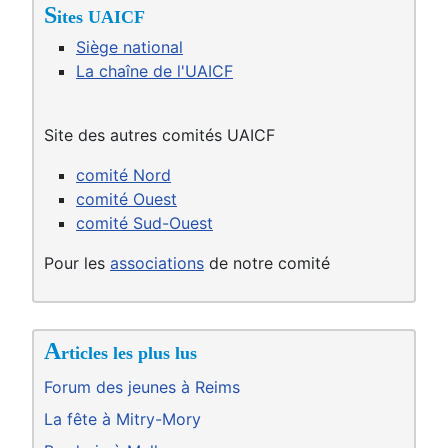
S
ites UAICF
Siège national
La chaîne de l'UAICF
Site des autres comités UAICF
comité Nord
comité Ouest
comité Sud-Ouest
Pour les
associations
de notre comité
A
rticles les plus lus
Forum des jeunes à Reims
La fête à Mitry-Mory