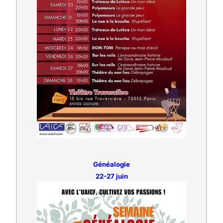
Généalogie
22-27 juin