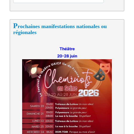
P
rochaines manifestations nationales ou
régionales
Théâtre
20-28 juin