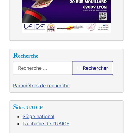
R
echerche
Saisir .
Rechercher
Paramètres de recherche
S
ites UAICF
Siège national
La chaîne de l'UAICF