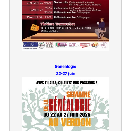
Généalogie
22-27 juin