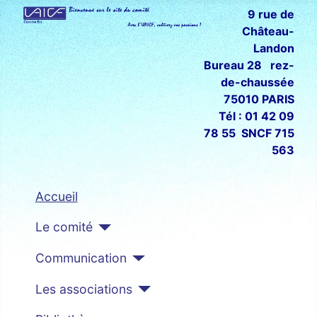
9 rue de
Château-
Landon
Bureau 28 rez-
de-chaussée
75010 PARIS
Tél : 01 42 09
78 55 SNCF 715
563
Accueil
Le comité
Communication
Les associations