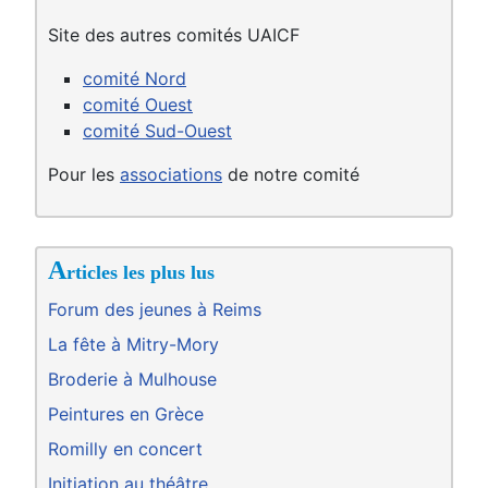
Site des autres comités UAICF
comité Nord
comité Ouest
comité Sud-Ouest
Pour les
associations
de notre comité
A
rticles les plus lus
Forum des jeunes à Reims
La fête à Mitry-Mory
Broderie à Mulhouse
Peintures en Grèce
Romilly en concert
Initiation au théâtre