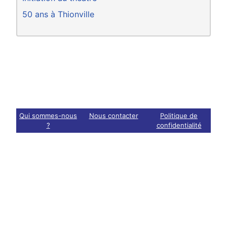
50 ans à Thionville
Qui sommes-nous
Nous contacter
Politique de
?
confidentialité