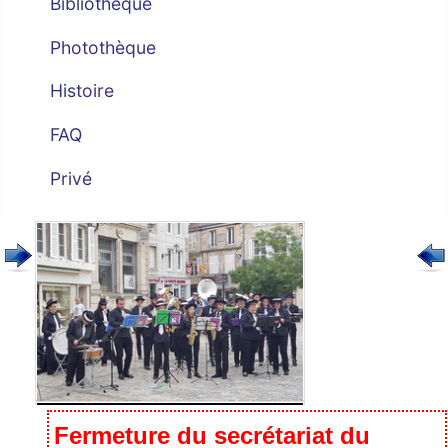
Bibliothèque
Photothèque
Histoire
FAQ
Privé
Fermeture du secrétariat du