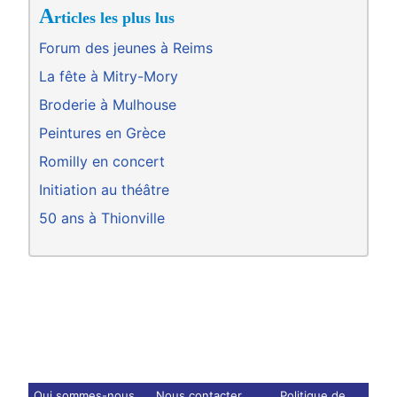
A
rticles les plus lus
Forum des jeunes à Reims
La fête à Mitry-Mory
Broderie à Mulhouse
Peintures en Grèce
Romilly en concert
Initiation au théâtre
50 ans à Thionville
Qui sommes-nous
Nous contacter
Politique de