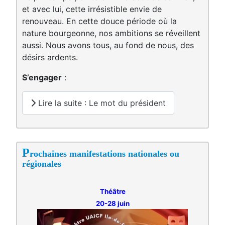
et avec lui, cette irrésistible envie de
renouveau. En cette douce période où la
nature bourgeonne, nos ambitions se réveillent
aussi. Nous avons tous, au fond de nous, des
désirs ardents.
S’engager
:
Lire la suite : Le mot du président
P
rochaines manifestations nationales ou
régionales
Théâtre
20-28 juin