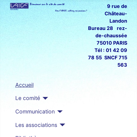
9 rue de
Château-
Landon
Bureau 28 rez-
de-chaussée
75010 PARIS
Tél : 01 42 09
78 55 SNCF 715
563
Accueil
Le comité
Communication
Les associations