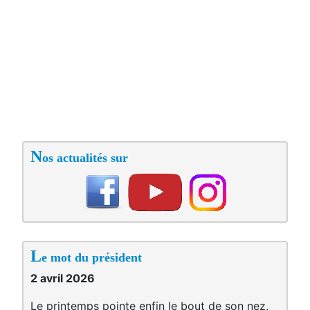
N
os actualités sur
L
e mot du président
2 avril 2026
Le printemps pointe enfin le bout de son nez,