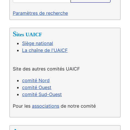
Paramètres de recherche
S
ites UAICF
Siège national
La chaîne de l'UAICF
Site des autres comités UAICF
comité Nord
comité Ouest
comité Sud-Ouest
Pour les
associations
de notre comité