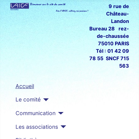
9 rue de
Château-
Landon
Bureau 28 rez-
de-chaussée
75010 PARIS
Tél : 01 42 09
78 55 SNCF 715
563
Accueil
Le comité
Communication
Les associations