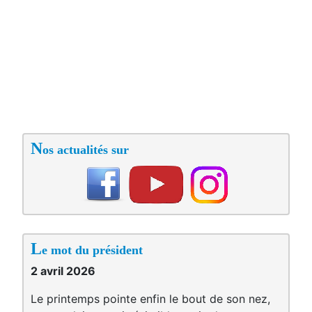
N
os actualités sur
L
e mot du président
2 avril 2026
Le printemps pointe enfin le bout de son nez,