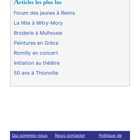
A
rticles les plus lus
Forum des jeunes à Reims
La fête à Mitry-Mory
Broderie à Mulhouse
Peintures en Grèce
Romilly en concert
Initiation au théâtre
50 ans à Thionville
Qui sommes-nous
Nous contacter
Politique de