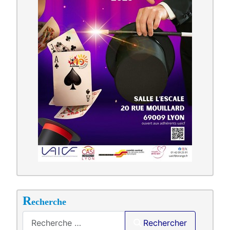
R
echerche
Saisir .
Rechercher