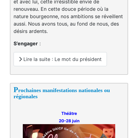
et avec lui, cette irrésistible envie de
renouveau. En cette douce période où la
nature bourgeonne, nos ambitions se réveillent
aussi. Nous avons tous, au fond de nous, des
désirs ardents.
S’engager
:
Lire la suite : Le mot du président
P
rochaines manifestations nationales ou
régionales
Théâtre
20-28 juin