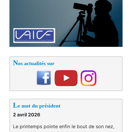
N
os actualités sur
L
e mot du président
2 avril 2026
Le printemps pointe enfin le bout de son nez,