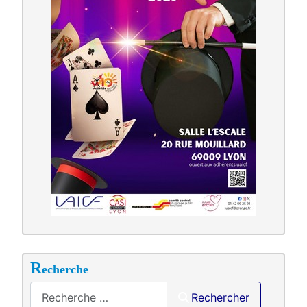
R
echerche
Saisir .
Rechercher