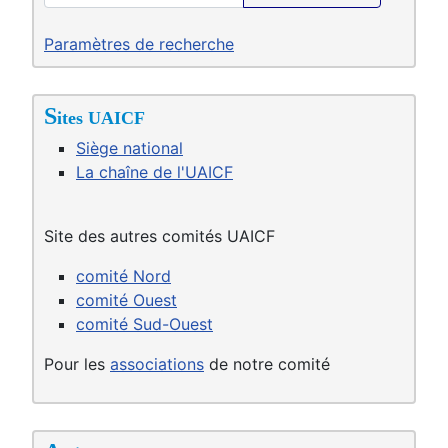
Paramètres de recherche
S
ites UAICF
Siège national
La chaîne de l'UAICF
Site des autres comités UAICF
comité Nord
comité Ouest
comité Sud-Ouest
Pour les
associations
de notre comité