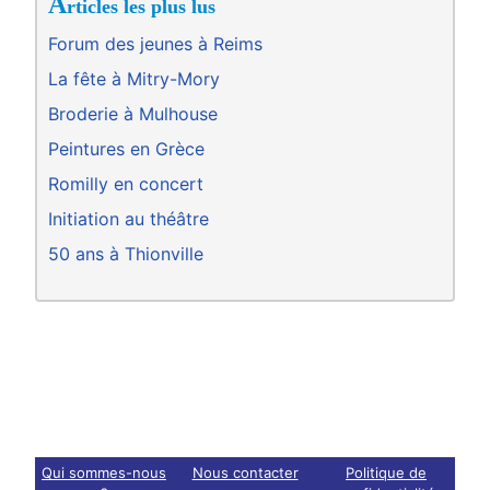
A
rticles les plus lus
Forum des jeunes à Reims
La fête à Mitry-Mory
Broderie à Mulhouse
Peintures en Grèce
Romilly en concert
Initiation au théâtre
50 ans à Thionville
Qui sommes-nous
Nous contacter
Politique de