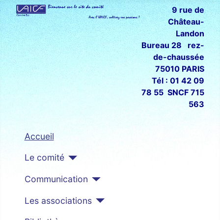
9 rue de
Château-
Landon
Bureau 28 rez-
de-chaussée
75010 PARIS
Tél : 01 42 09
78 55 SNCF 715
563
Accueil
Le comité
Communication
Les associations