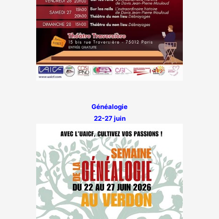
Généalogie
22-27 juin