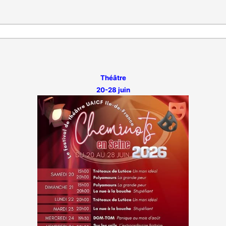
Théâtre
20-28 juin