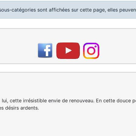
 sous-catégories sont affichées sur cette page, elles peuvent
 lui, cette irrésistible envie de renouveau. En cette douce
es désirs ardents.